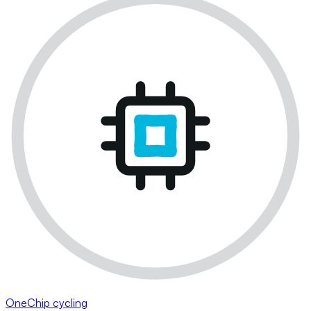
OneChip cycling