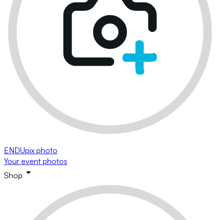
ENDUpix photo
Your event photos
Shop