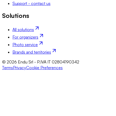
Support - contact us
Solutions
All solutions
For organizers
Photo service
Brands and territories
© 2026 Endu Srl - P.IVA IT 02804190342
Terms
Privacy
Cookie Preferences