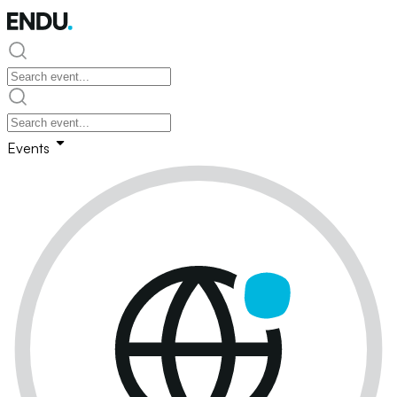
Events