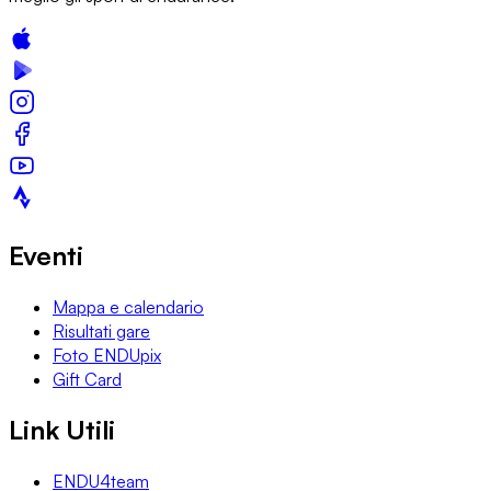
Eventi
Mappa e calendario
Risultati gare
Foto ENDUpix
Gift Card
Link Utili
ENDU4team