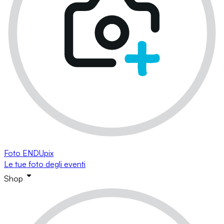
Foto ENDUpix
Le tue foto degli eventi
Shop