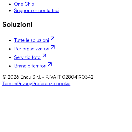
One Chip
Supporto - contattaci
Soluzioni
Tutte le soluzioni
Per organizzatori
Servizio foto
Brand e territori
© 2026 Endu S.r.l. - P.IVA IT 02804190342
Termini
Privacy
Preferenze cookie