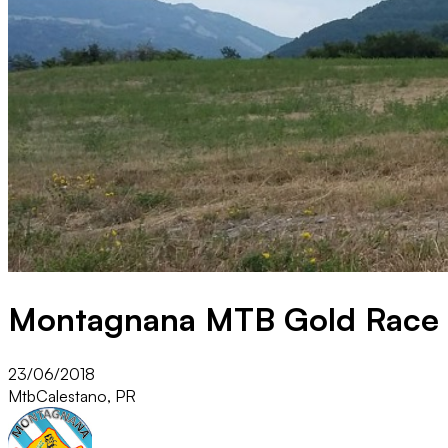
Montagnana MTB Gold Race
23/06/2018
Mtb
Calestano, PR