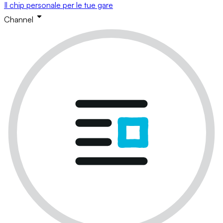
Il chip personale per le tue gare
Channel