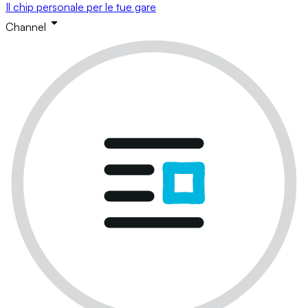
Il chip personale per le tue gare
Channel