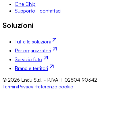
One Chip
Supporto - contattaci
Soluzioni
Tutte le soluzioni
Per organizzatori
Servizio foto
Brand e territori
© 2026 Endu S.r.l. - P.IVA IT 02804190342
Termini
Privacy
Preferenze cookie