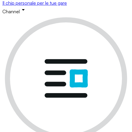
Il chip personale per le tue gare
Channel