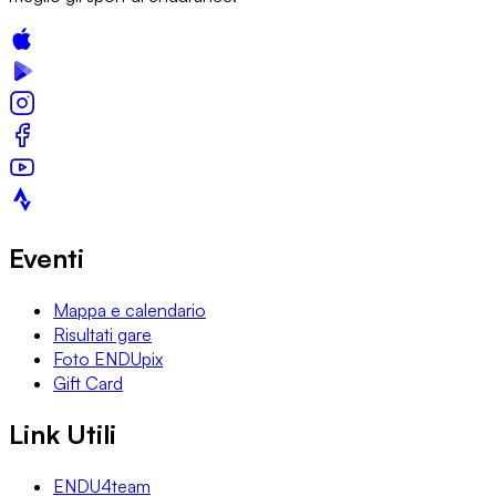
Eventi
Mappa e calendario
Risultati gare
Foto ENDUpix
Gift Card
Link Utili
ENDU4team