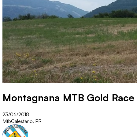
Montagnana MTB Gold Race
23/06/2018
Mtb
Calestano, PR