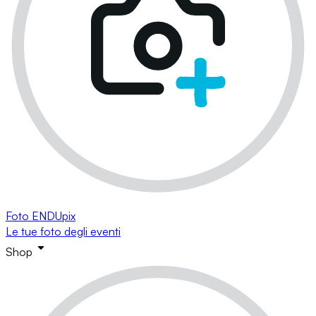
Foto ENDUpix
Le tue foto degli eventi
Shop