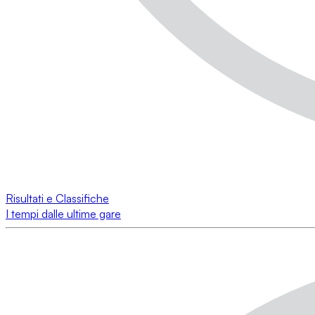
Risultati e Classifiche
I tempi dalle ultime gare