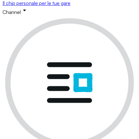
Il chip personale per le tue gare
Channel