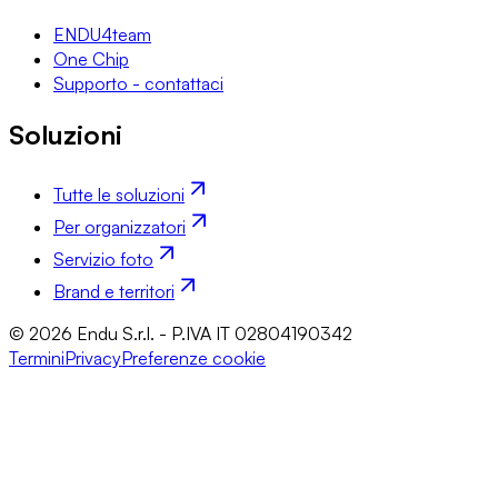
ENDU4team
One Chip
Supporto - contattaci
Soluzioni
Tutte le soluzioni
Per organizzatori
Servizio foto
Brand e territori
© 2026 Endu S.r.l. - P.IVA IT 02804190342
Termini
Privacy
Preferenze cookie