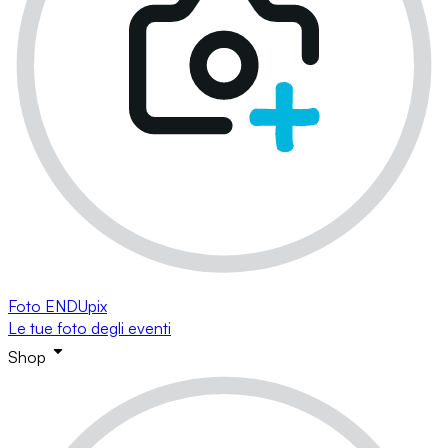
Foto ENDUpix
Le tue foto degli eventi
Shop