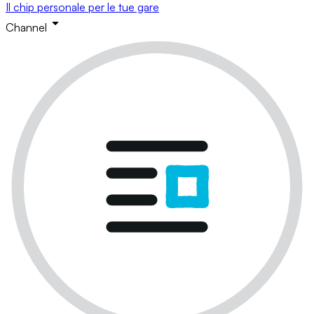
Il chip personale per le tue gare
Channel