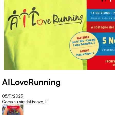
AILoveRunning
05/11/2023
Corsa su strada
Firenze, FI