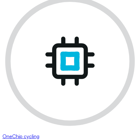
OneChip cycling