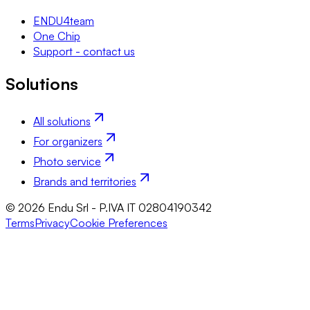
ENDU4team
One Chip
Support - contact us
Solutions
All solutions
For organizers
Photo service
Brands and territories
© 2026 Endu Srl - P.IVA IT 02804190342
Terms
Privacy
Cookie Preferences