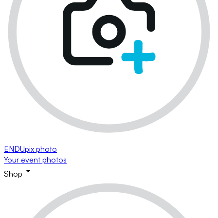
ENDUpix photo
Your event photos
Shop