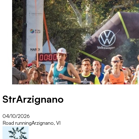
StrArzignano
04/10/2026
Road running
Arzignano, VI