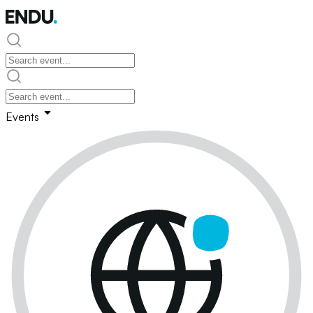
Events