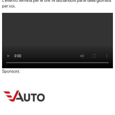
L'evento termina per le ore 14 lasciandovi parte della giornata
per voi.
Sponsors