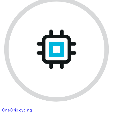
OneChip cycling