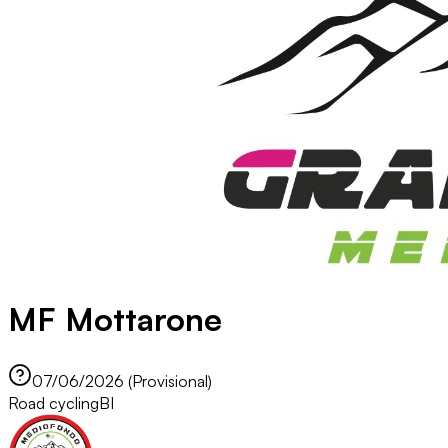
MF Mottarone
07/06/2026 (Provisional)
Road cycling
BI