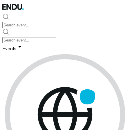
Events