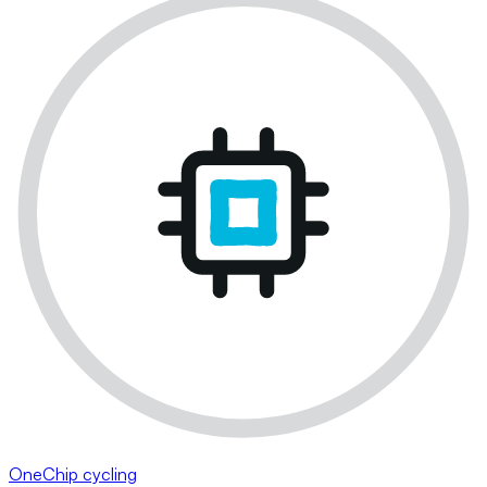
OneChip cycling