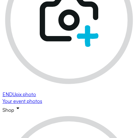
ENDUpix photo
Your event photos
Shop