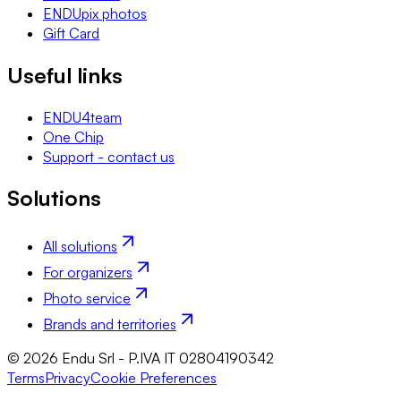
ENDUpix photos
Gift Card
Useful links
ENDU4team
One Chip
Support - contact us
Solutions
All solutions
For organizers
Photo service
Brands and territories
© 2026 Endu Srl - P.IVA IT 02804190342
Terms
Privacy
Cookie Preferences