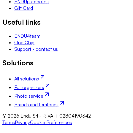
ENDUpix photos
Gift Card
Useful links
ENDU4team
One Chip
Support - contact us
Solutions
All solutions
For organizers
Photo service
Brands and territories
© 2026 Endu Srl - P.IVA IT 02804190342
Terms
Privacy
Cookie Preferences