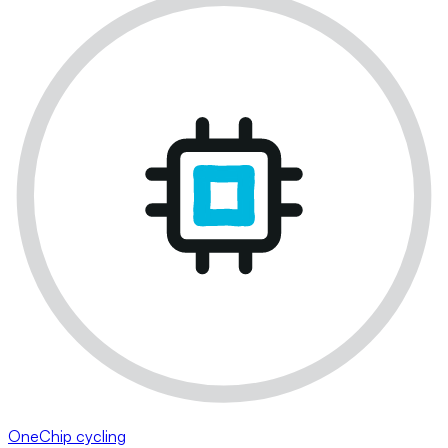
OneChip cycling