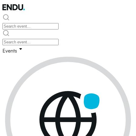
Events