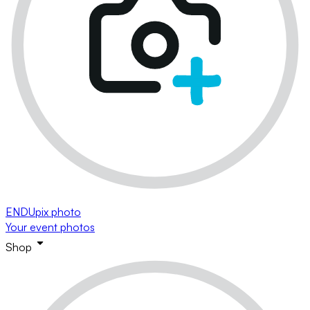
ENDUpix photo
Your event photos
Shop