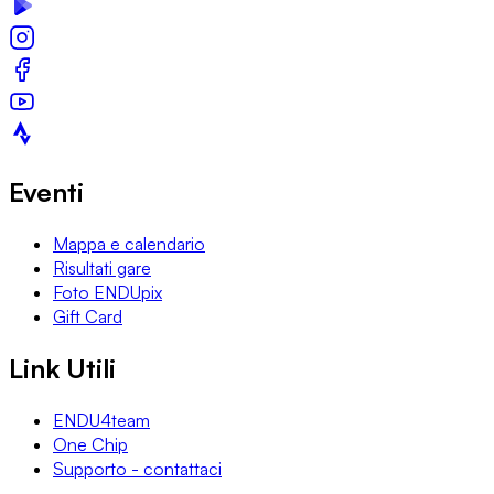
Eventi
Mappa e calendario
Risultati gare
Foto ENDUpix
Gift Card
Link Utili
ENDU4team
One Chip
Supporto - contattaci