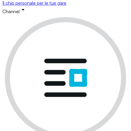
Il chip personale per le tue gare
Channel