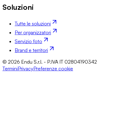
Soluzioni
Tutte le soluzioni
Per organizzatori
Servizio foto
Brand e territori
© 2026 Endu S.r.l. - P.IVA IT 02804190342
Termini
Privacy
Preferenze cookie