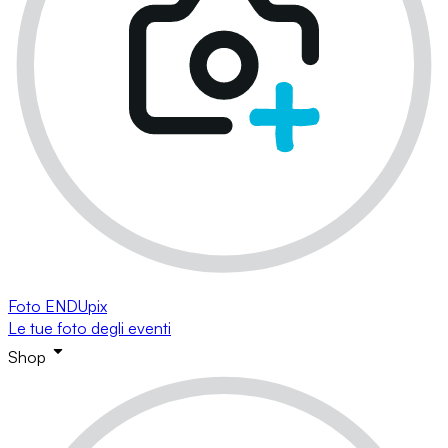
Foto ENDUpix
Le tue foto degli eventi
Shop