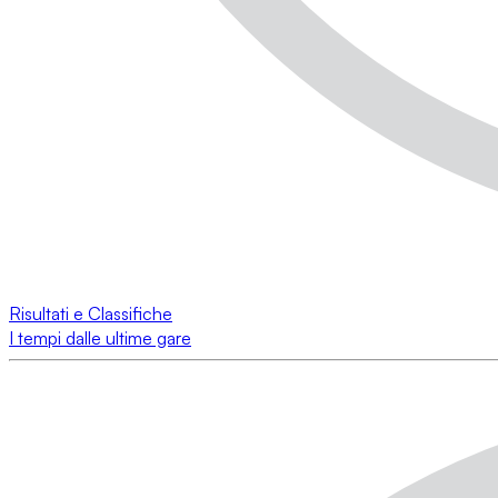
Risultati e Classifiche
I tempi dalle ultime gare