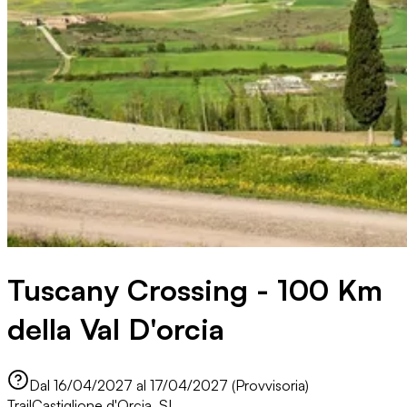
Tuscany Crossing - 100 Km
della Val D'orcia
Dal 16/04/2027 al 17/04/2027 (Provvisoria)
Trail
Castiglione d'Orcia, SI