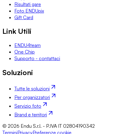
Risultati gare
Foto ENDUpix
Gift Card
Link Utili
ENDU4team
One Chip
Supporto - contattaci
Soluzioni
Tutte le soluzioni
Per organizzatori
Servizio foto
Brand e territori
© 2026 Endu S.r.l. - P.IVA IT 02804190342
Termini
Privacy
Preferenze cookie