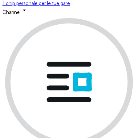
Il chip personale per le tue gare
Channel