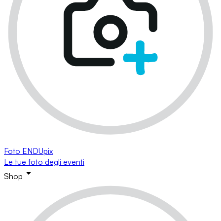
Foto ENDUpix
Le tue foto degli eventi
Shop