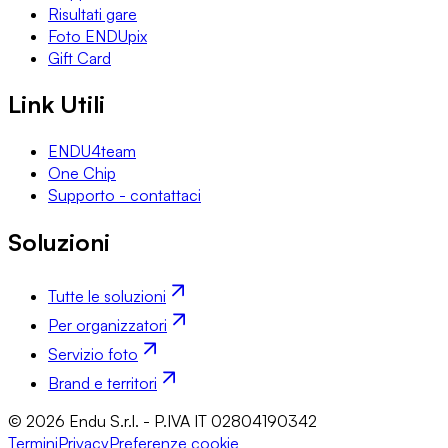
Risultati gare
Foto ENDUpix
Gift Card
Link Utili
ENDU4team
One Chip
Supporto - contattaci
Soluzioni
Tutte le soluzioni
Per organizzatori
Servizio foto
Brand e territori
© 2026 Endu S.r.l. - P.IVA IT 02804190342
Termini
Privacy
Preferenze cookie