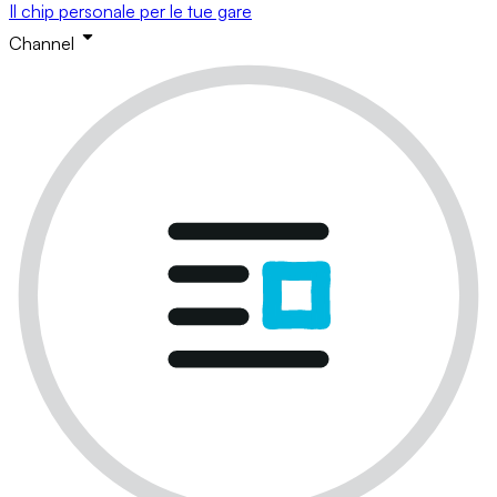
Il chip personale per le tue gare
Channel