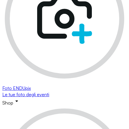
Foto ENDUpix
Le tue foto degli eventi
Shop