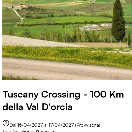
Tuscany Crossing - 100 Km
della Val D'orcia
Dal 16/04/2027 al 17/04/2027 (Provvisoria)
Trail
Castiglione d'Orcia, SI