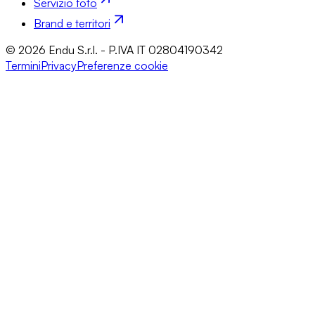
Servizio foto
Brand e territori
© 2026 Endu S.r.l. - P.IVA IT 02804190342
Termini
Privacy
Preferenze cookie