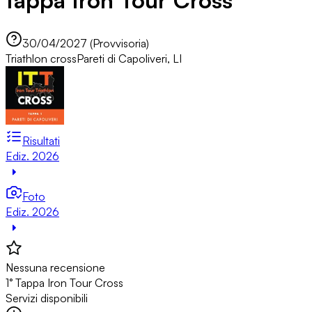
tappa Iron Tour Cross
30/04/2027 (Provvisoria)
Triathlon cross
Pareti di Capoliveri, LI
Risultati
Ediz. 2026
Foto
Ediz. 2026
Nessuna recensione
1° Tappa Iron Tour Cross
Servizi disponibili