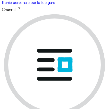
Il chip personale per le tue gare
Channel