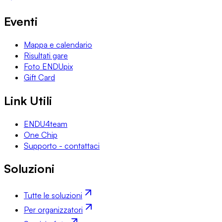
Eventi
Mappa e calendario
Risultati gare
Foto ENDUpix
Gift Card
Link Utili
ENDU4team
One Chip
Supporto - contattaci
Soluzioni
Tutte le soluzioni
Per organizzatori