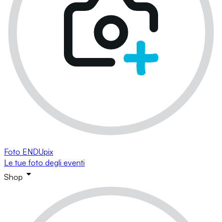
Foto ENDUpix
Le tue foto degli eventi
Shop