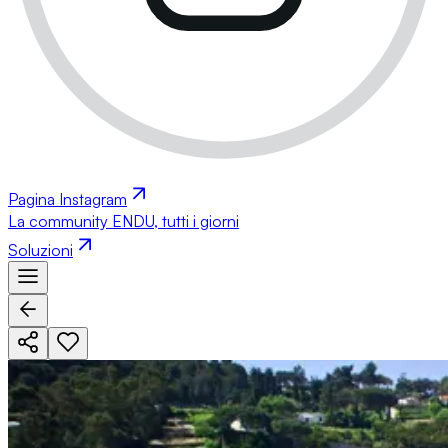
Pagina Instagram
La community ENDU, tutti i giorni
Soluzioni