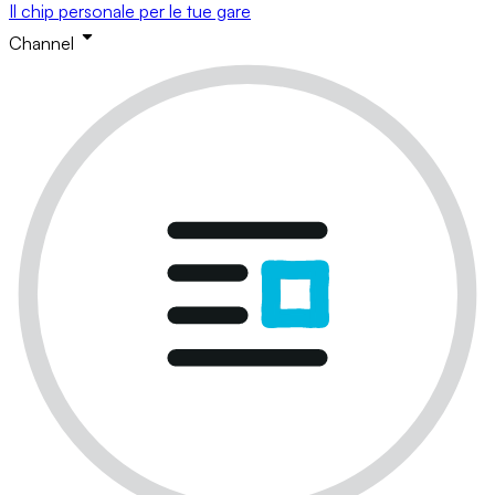
Il chip personale per le tue gare
Channel