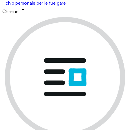
Il chip personale per le tue gare
Channel