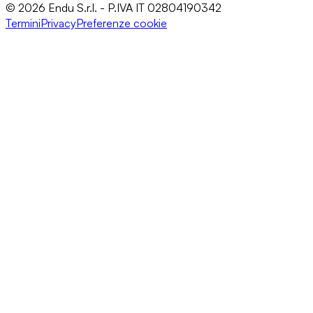
© 2026 Endu S.r.l. - P.IVA IT 02804190342
Termini
Privacy
Preferenze cookie