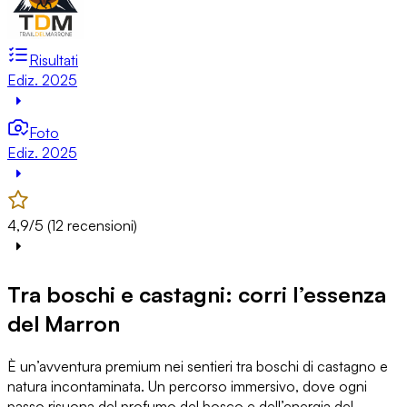
Risultati
Ediz. 2025
Foto
Ediz. 2025
4,9/5 (12 recensioni)
Tra boschi e castagni: corri l’essenza
del Marron
È un’avventura premium nei sentieri tra boschi di castagno e
natura incontaminata. Un percorso immersivo, dove ogni
passo risuona del profumo del bosco e dell’energia del