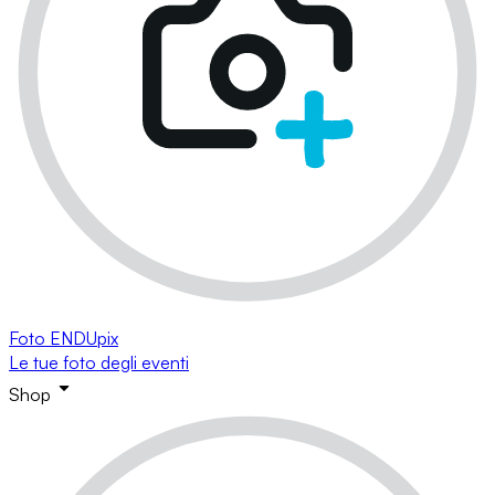
Foto ENDUpix
Le tue foto degli eventi
Shop