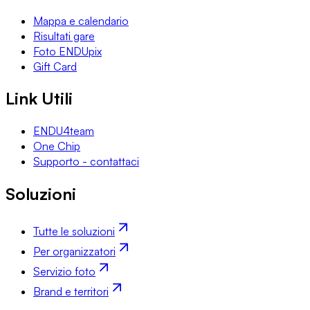
Mappa e calendario
Risultati gare
Foto ENDUpix
Gift Card
Link Utili
ENDU4team
One Chip
Supporto - contattaci
Soluzioni
Tutte le soluzioni
Per organizzatori
Servizio foto
Brand e territori