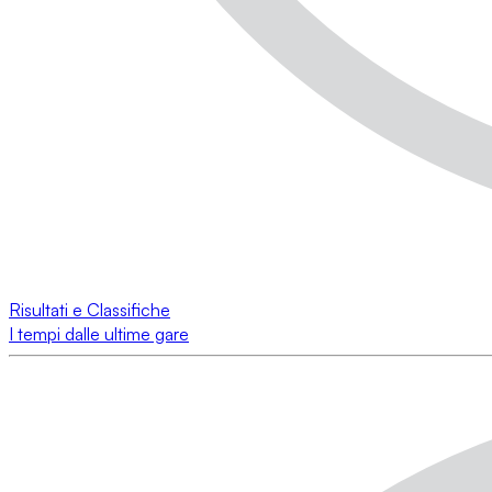
Risultati e Classifiche
I tempi dalle ultime gare