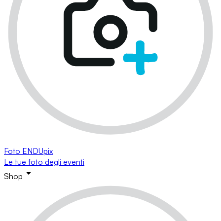
Foto ENDUpix
Le tue foto degli eventi
Shop