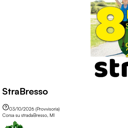
StraBresso
03/10/2026 (Provvisoria)
Corsa su strada
Bresso, MI