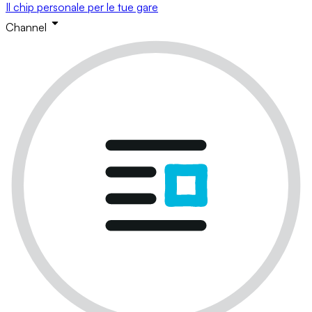
Il chip personale per le tue gare
Channel