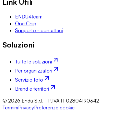
Link Utili
ENDU4team
One Chip
Supporto - contattaci
Soluzioni
Tutte le soluzioni
Per organizzatori
Servizio foto
Brand e territori
© 2026 Endu S.r.l. - P.IVA IT 02804190342
Termini
Privacy
Preferenze cookie