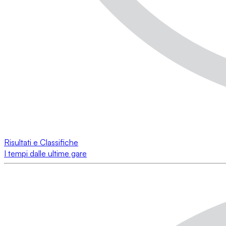
Risultati e Classifiche
I tempi dalle ultime gare