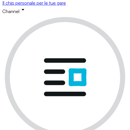
Il chip personale per le tue gare
Channel