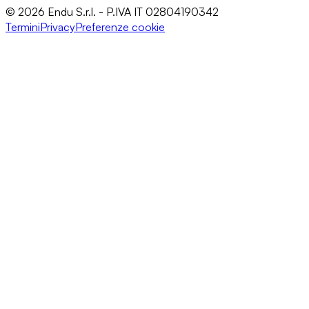
© 2026 Endu S.r.l. - P.IVA IT 02804190342
Termini
Privacy
Preferenze cookie