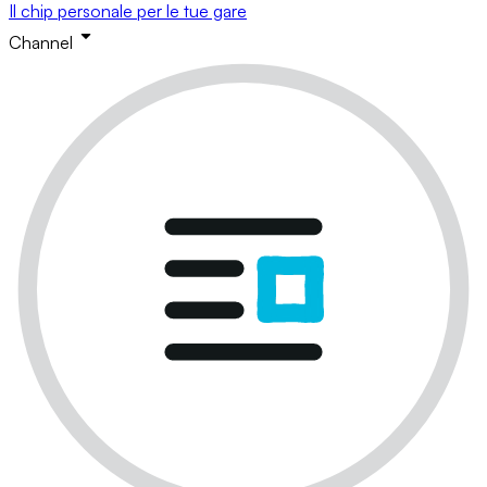
Il chip personale per le tue gare
Channel