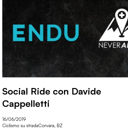
Social Ride con Davide
Cappelletti
16/06/2019
Ciclismo su strada
Corvara, BZ