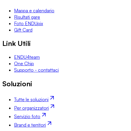
Mappa e calendario
Risultati gare
Foto ENDUpix
Gift Card
Link Utili
ENDU4team
One Chip
Supporto - contattaci
Soluzioni
Tutte le soluzioni
Per organizzatori
Servizio foto
Brand e territori