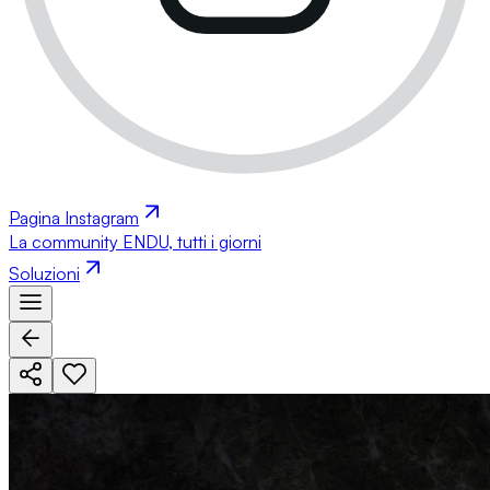
Pagina Instagram
La community ENDU, tutti i giorni
Soluzioni