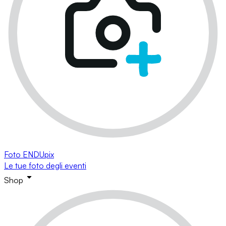
Foto ENDUpix
Le tue foto degli eventi
Shop