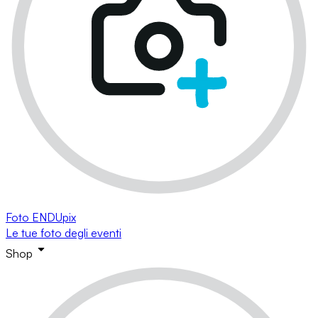
Foto ENDUpix
Le tue foto degli eventi
Shop