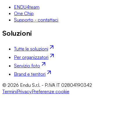
ENDU4team
One Chip
Supporto - contattaci
Soluzioni
Tutte le soluzioni
Per organizzatori
Servizio foto
Brand e territori
© 2026 Endu S.r.l. - P.IVA IT 02804190342
Termini
Privacy
Preferenze cookie