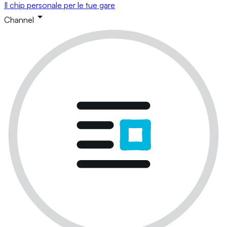
Il chip personale per le tue gare
Channel