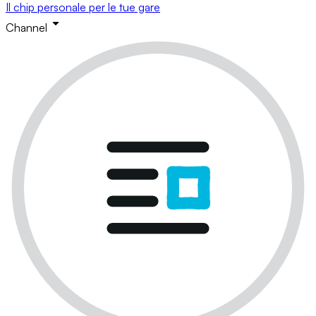
Il chip personale per le tue gare
Channel