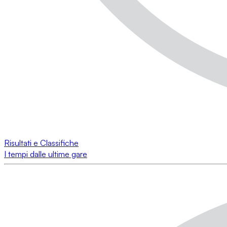
Risultati e Classifiche
I tempi dalle ultime gare