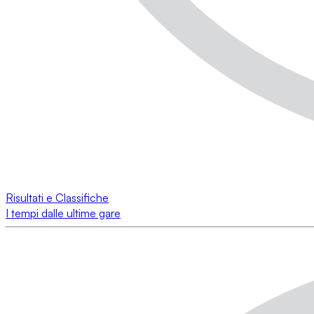
Risultati e Classifiche
I tempi dalle ultime gare