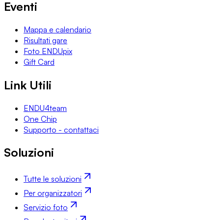
Eventi
Mappa e calendario
Risultati gare
Foto ENDUpix
Gift Card
Link Utili
ENDU4team
One Chip
Supporto - contattaci
Soluzioni
Tutte le soluzioni
Per organizzatori
Servizio foto