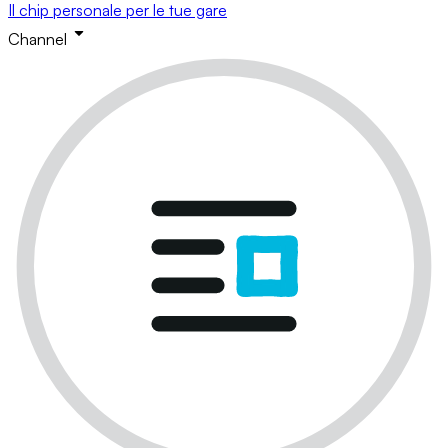
Il chip personale per le tue gare
Channel