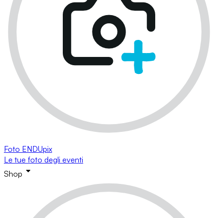
Foto ENDUpix
Le tue foto degli eventi
Shop