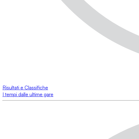
Risultati e Classifiche
I tempi dalle ultime gare