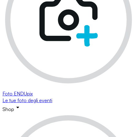
Foto ENDUpix
Le tue foto degli eventi
Shop