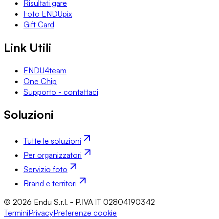
Risultati gare
Foto ENDUpix
Gift Card
Link Utili
ENDU4team
One Chip
Supporto - contattaci
Soluzioni
Tutte le soluzioni
Per organizzatori
Servizio foto
Brand e territori
© 2026 Endu S.r.l. - P.IVA IT 02804190342
Termini
Privacy
Preferenze cookie