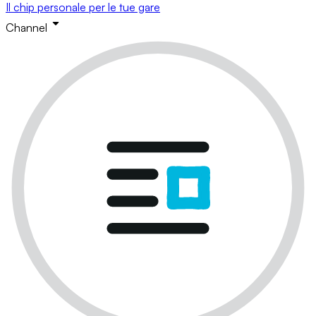
Il chip personale per le tue gare
Channel