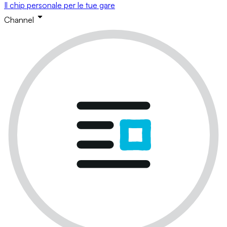
Il chip personale per le tue gare
Channel