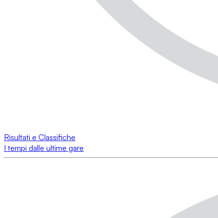
Risultati e Classifiche
I tempi dalle ultime gare