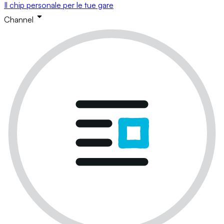
Il chip personale per le tue gare
Channel