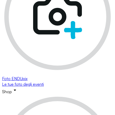
Foto ENDUpix
Le tue foto degli eventi
Shop