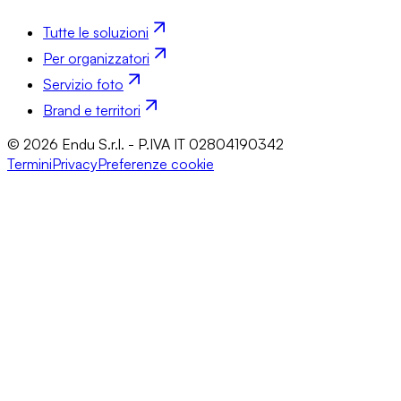
Tutte le soluzioni
Per organizzatori
Servizio foto
Brand e territori
© 2026 Endu S.r.l. - P.IVA IT 02804190342
Termini
Privacy
Preferenze cookie