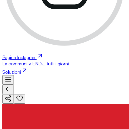
Pagina Instagram
La community ENDU, tutti i giorni
Soluzioni