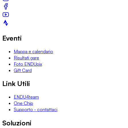
Eventi
Mappa e calendario
Risultati gare
Foto ENDUpix
Gift Card
Link Utili
ENDU4team
One Chip
Supporto - contattaci
Soluzioni