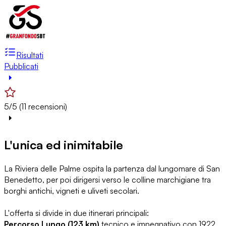
Risultati
Pubblicati
5/5 (11 recensioni)
L'unica ed inimitabile
La Riviera delle Palme ospita la partenza dal lungomare di San
Benedetto, per poi dirigersi verso le colline marchigiane tra
borghi antichi, vigneti e uliveti secolari.
L'offerta si divide in due itinerari principali:
Percorso Lungo (123 km)
tecnico e impegnativo con 1922