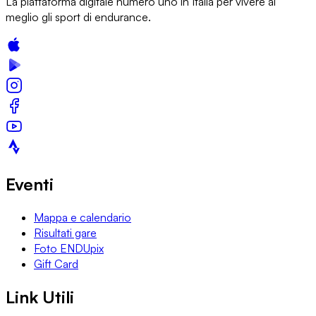
La piattaforma digitale numero uno in Italia per vivere al
meglio gli sport di endurance.
Eventi
Mappa e calendario
Risultati gare
Foto ENDUpix
Gift Card
Link Utili