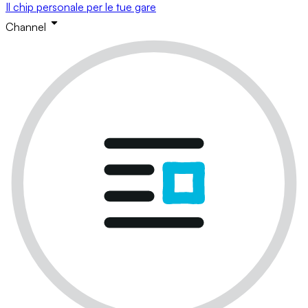
Il chip personale per le tue gare
Channel