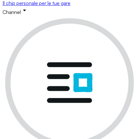
Il chip personale per le tue gare
Channel