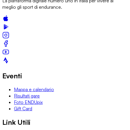
La piattaforma digitale numero uno in Italia per vivere al
meglio gli sport di endurance.
Eventi
Mappa e calendario
Risultati gare
Foto ENDUpix
Gift Card
Link Utili