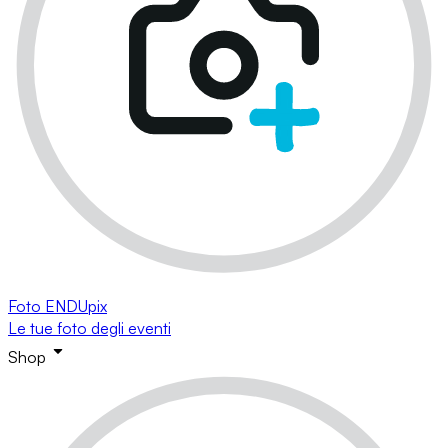
Foto ENDUpix
Le tue foto degli eventi
Shop