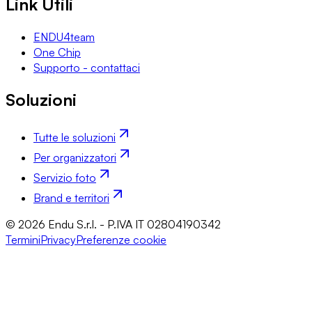
Link Utili
ENDU4team
One Chip
Supporto - contattaci
Soluzioni
Tutte le soluzioni
Per organizzatori
Servizio foto
Brand e territori
© 2026 Endu S.r.l. - P.IVA IT 02804190342
Termini
Privacy
Preferenze cookie