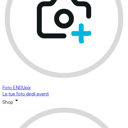
Foto ENDUpix
Le tue foto degli eventi
Shop