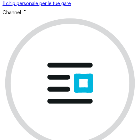
Il chip personale per le tue gare
Channel