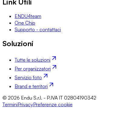
Link Utili
ENDU4team
One Chip
Supporto - contattaci
Soluzioni
Tutte le soluzioni
Per organizzatori
Servizio foto
Brand e territori
© 2026 Endu S.r.l. - P.IVA IT 02804190342
Termini
Privacy
Preferenze cookie