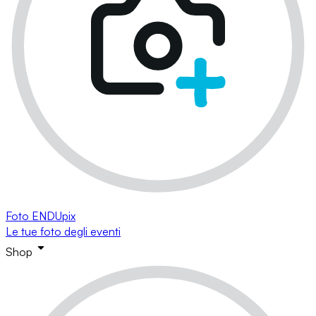
Foto ENDUpix
Le tue foto degli eventi
Shop