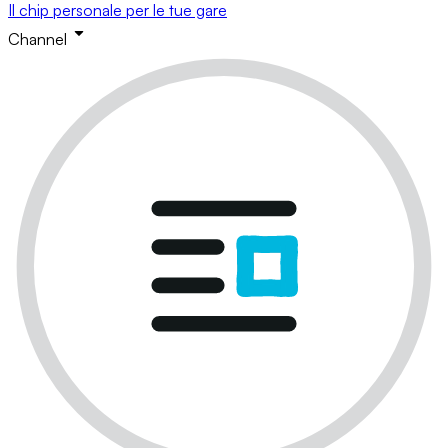
Il chip personale per le tue gare
Channel