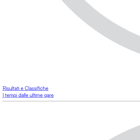
Risultati e Classifiche
I tempi dalle ultime gare