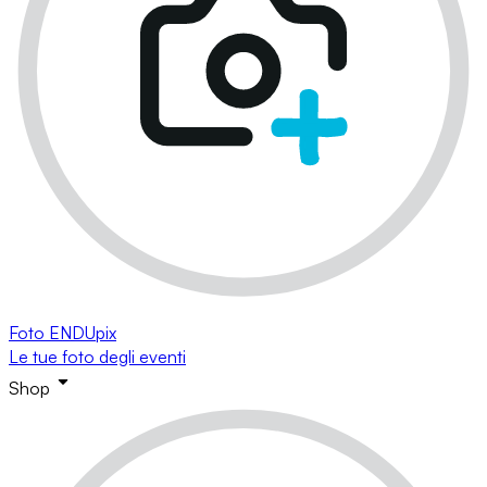
Foto ENDUpix
Le tue foto degli eventi
Shop