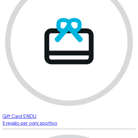
Gift Card ENDU
Il regalo per ogni sportivo