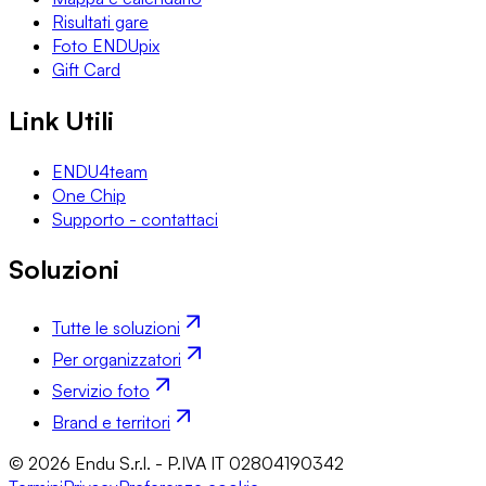
Risultati gare
Foto ENDUpix
Gift Card
Link Utili
ENDU4team
One Chip
Supporto - contattaci
Soluzioni
Tutte le soluzioni
Per organizzatori
Servizio foto
Brand e territori
© 2026 Endu S.r.l. - P.IVA IT 02804190342