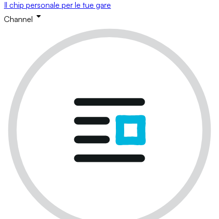
Il chip personale per le tue gare
Channel