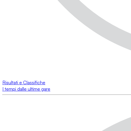
Risultati e Classifiche
I tempi dalle ultime gare