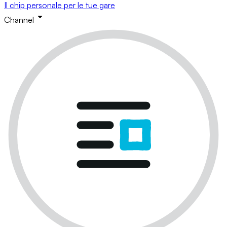
Il chip personale per le tue gare
Channel