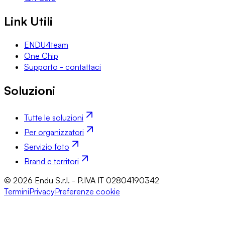
Link Utili
ENDU4team
One Chip
Supporto - contattaci
Soluzioni
Tutte le soluzioni
Per organizzatori
Servizio foto
Brand e territori
© 2026 Endu S.r.l. - P.IVA IT 02804190342
Termini
Privacy
Preferenze cookie