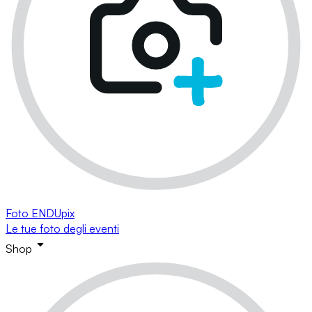
Foto ENDUpix
Le tue foto degli eventi
Shop