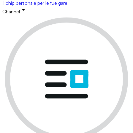
Il chip personale per le tue gare
Channel