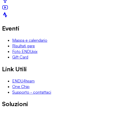
Eventi
Mappa e calendario
Risultati gare
Foto ENDUpix
Gift Card
Link Utili
ENDU4team
One Chip
Supporto - contattaci
Soluzioni