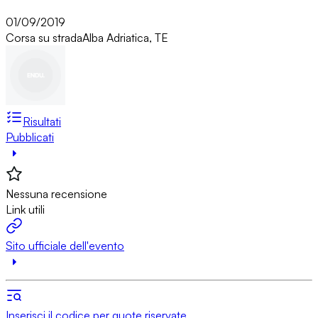
01/09/2019
Corsa su strada
Alba Adriatica, TE
Risultati
Pubblicati
Nessuna recensione
Link utili
Sito ufficiale dell'evento
Inserisci il codice per quote riservate