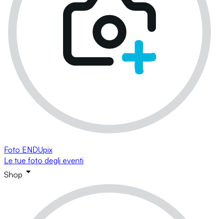
Foto ENDUpix
Le tue foto degli eventi
Shop