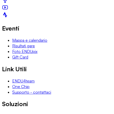
Eventi
Mappa e calendario
Risultati gare
Foto ENDUpix
Gift Card
Link Utili
ENDU4team
One Chip
Supporto - contattaci
Soluzioni