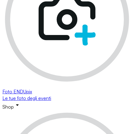
Foto ENDUpix
Le tue foto degli eventi
Shop