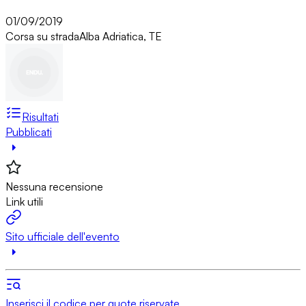
01/09/2019
Corsa su strada
Alba Adriatica, TE
Risultati
Pubblicati
Nessuna recensione
Link utili
Sito ufficiale dell'evento
Inserisci il codice per quote riservate