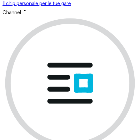
Il chip personale per le tue gare
Channel