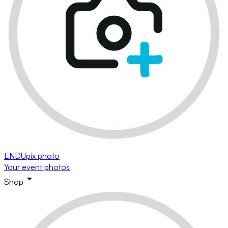
ENDUpix photo
Your event photos
Shop