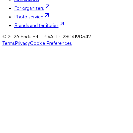
For organizers
Photo service
Brands and territories
© 2026 Endu Srl - P.IVA IT 02804190342
Terms
Privacy
Cookie Preferences