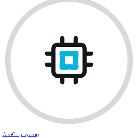
OneChip cycling