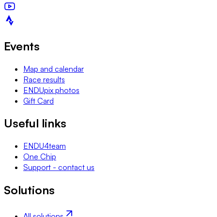
Events
Map and calendar
Race results
ENDUpix photos
Gift Card
Useful links
ENDU4team
One Chip
Support - contact us
Solutions
All solutions