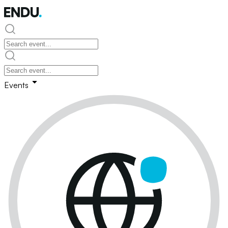
Events