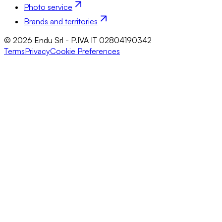
Photo service
Brands and territories
© 2026 Endu Srl - P.IVA IT 02804190342
Terms
Privacy
Cookie Preferences