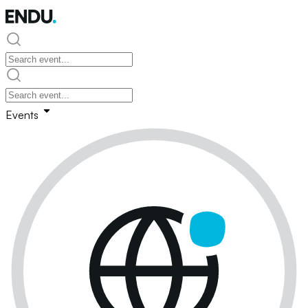
Events