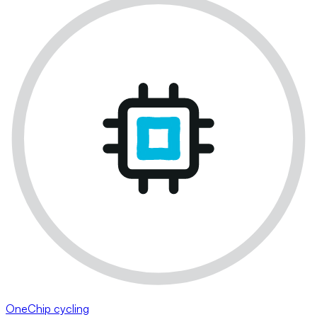
OneChip cycling