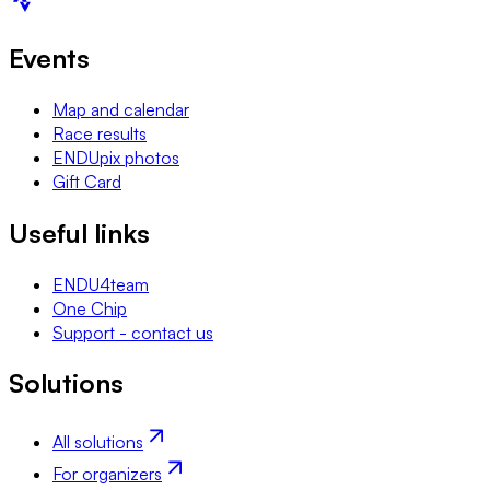
Events
Map and calendar
Race results
ENDUpix photos
Gift Card
Useful links
ENDU4team
One Chip
Support - contact us
Solutions
All solutions
For organizers