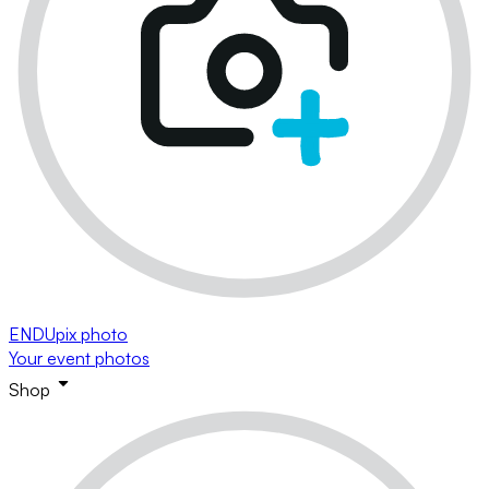
ENDUpix photo
Your event photos
Shop