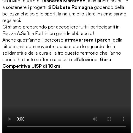
Un invito, quello di
Diabetes Marathon
, a rimanere solidali e
a sostenere i progetti di
Diabete Romagna
godendo della
bellezza che solo lo sport, la natura e lo stare insieme sanno
regalarci.
Ci stiamo preparando per accogliere tutti i partecipanti in
Piazza A.Saffi a Forlì in un grande abbraccio!
Anche quest’anno il percorso
attraverserà i parchi
della
città e sarà commovente toccare con lo sguardo della
solidarietà e della cura all’altro questo territorio che l’anno
scorso ha tanto sofferto a causa dell’alluvione.
Gara
Competitiva UISP di 10km