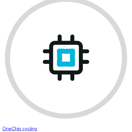
OneChip cycling