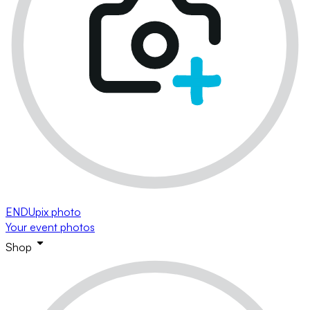
ENDUpix photo
Your event photos
Shop