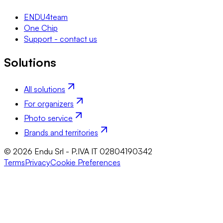
ENDU4team
One Chip
Support - contact us
Solutions
All solutions
For organizers
Photo service
Brands and territories
© 2026 Endu Srl - P.IVA IT 02804190342
Terms
Privacy
Cookie Preferences