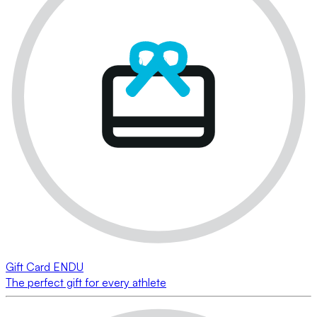
Gift Card ENDU
The perfect gift for every athlete