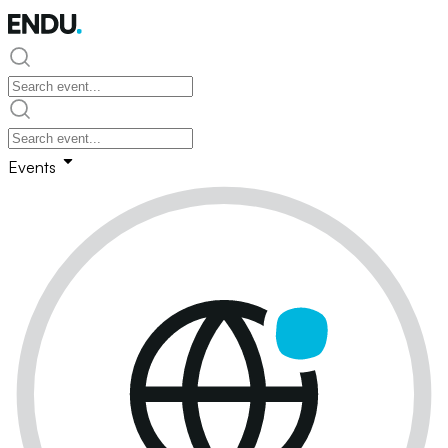
Events