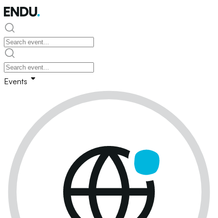
Events