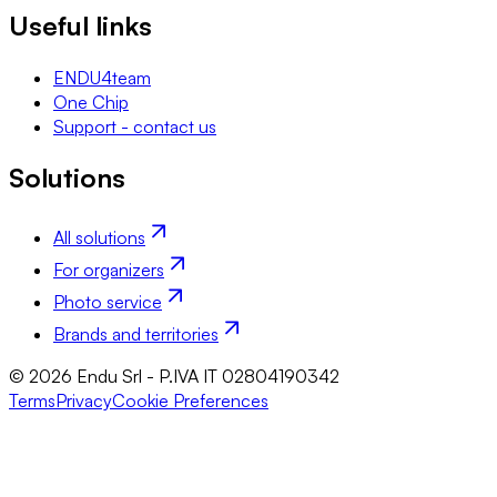
Useful links
ENDU4team
One Chip
Support - contact us
Solutions
All solutions
For organizers
Photo service
Brands and territories
© 2026 Endu Srl - P.IVA IT 02804190342
Terms
Privacy
Cookie Preferences