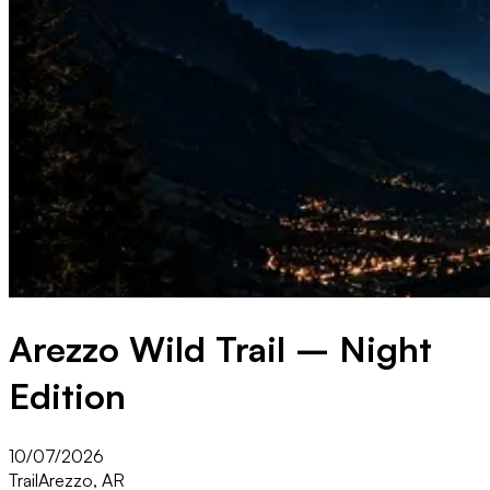
Arezzo Wild Trail – Night
Edition
10/07/2026
Trail
Arezzo, AR