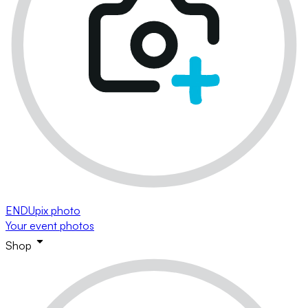
ENDUpix photo
Your event photos
Shop