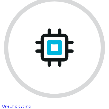
OneChip cycling