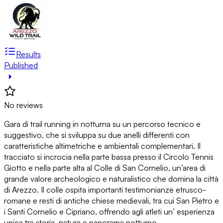
Results
Published
No reviews
Gara di trail running in notturna su un percorso tecnico e
suggestivo, che si sviluppa su due anelli differenti con
caratteristiche altimetriche e ambientali complementari. Il
tracciato si incrocia nella parte bassa presso il Circolo Tennis
Giotto e nella parte alta al Colle di San Cornelio, un’area di
grande valore archeologico e naturalistico che domina la città
di Arezzo. Il colle ospita importanti testimonianze etrusco-
romane e resti di antiche chiese medievali, tra cui San Pietro e
i Santi Cornelio e Cipriano, offrendo agli atleti un’ esperienza
unica tra storia, natura e panorama notturno.