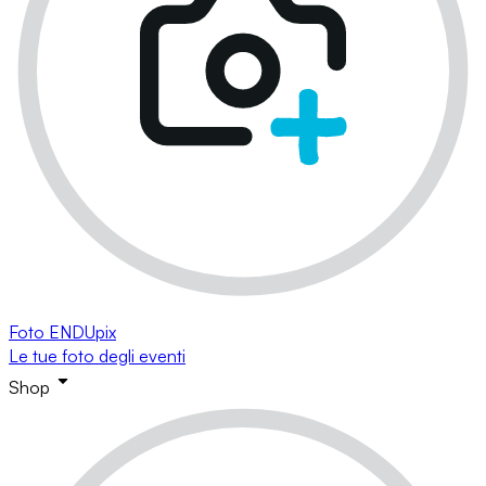
Foto ENDUpix
Le tue foto degli eventi
Shop