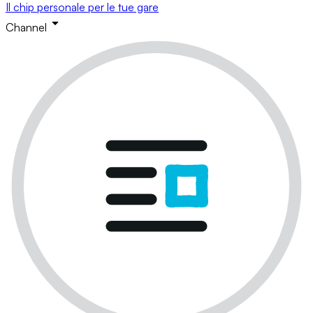
Il chip personale per le tue gare
Channel