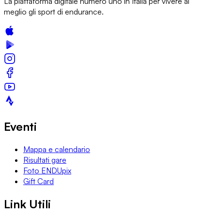
La piattaforma digitale numero uno in Italia per vivere al
meglio gli sport di endurance.
Eventi
Mappa e calendario
Risultati gare
Foto ENDUpix
Gift Card
Link Utili