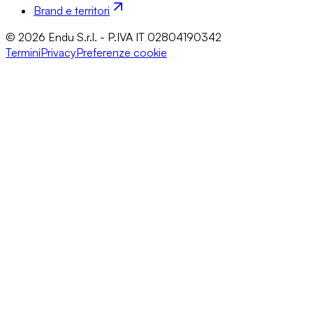
Brand e territori
© 2026 Endu S.r.l. - P.IVA IT 02804190342
Termini
Privacy
Preferenze cookie