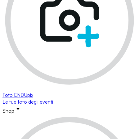
Foto ENDUpix
Le tue foto degli eventi
Shop