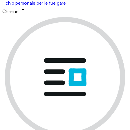
Il chip personale per le tue gare
Channel