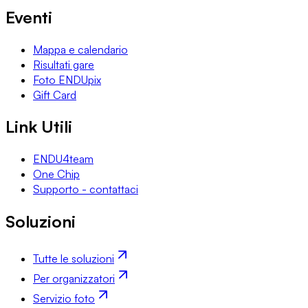
Eventi
Mappa e calendario
Risultati gare
Foto ENDUpix
Gift Card
Link Utili
ENDU4team
One Chip
Supporto - contattaci
Soluzioni
Tutte le soluzioni
Per organizzatori
Servizio foto