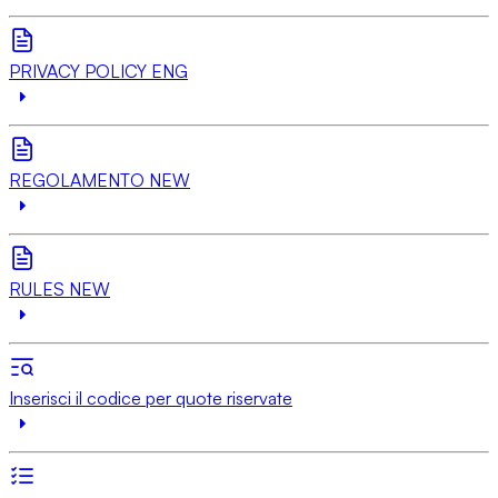
PRIVACY POLICY ENG
REGOLAMENTO NEW
RULES NEW
Inserisci il codice per quote riservate