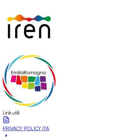
Link utili
PRIVACY POLICY ITA