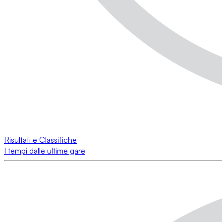
Risultati e Classifiche
I tempi dalle ultime gare